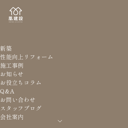
新築
STAFF
森 
性能向上リフォーム
施工事例
お知らせ
お役立ちコラム
Q&A
HOME
>
スタッフブログ
お問い合わせ
スタッフブログ
すべて
三輪 昂寛
会社案内