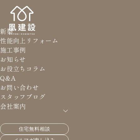
新築
性能向上リフォーム
施工事例
お知らせ
お役立ちコラム
Q&A
お問い合わせ
スタッフブログ
会社案内
住宅無料相談
HOME
>
スタッフブログ
>
『木工家ウ