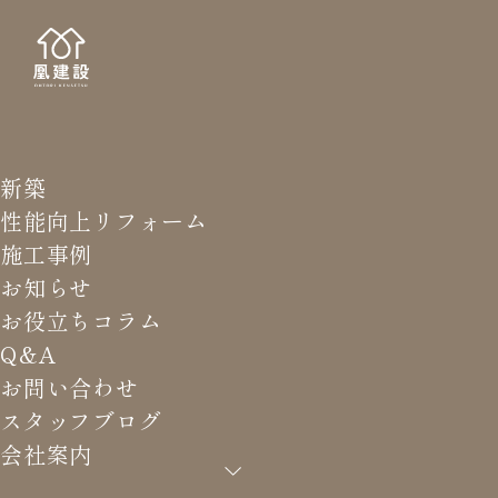
新築
STAFF
スタッ
性能向上リフォーム
施工事例
お知らせ
お役立ちコラム
Q&A
HOME
>
スタッフブログ
>
お住まいの定期点検行われてい
お問い合わせ
ますか？
スタッフブログ
会社案内
お住まいの定期点検行われてい