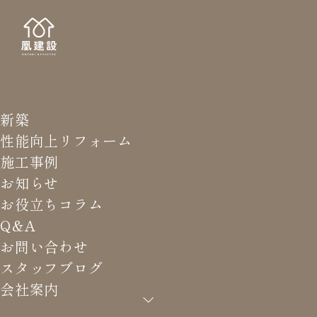
新築
STAFF
スタッ
性能向上リフォーム
施工事例
お知らせ
お役立ちコラム
Q&A
HOME
>
スタッフブログ
>
まもなく完成
お問い合わせ
スタッフブログ
会社案内
まもなく完成