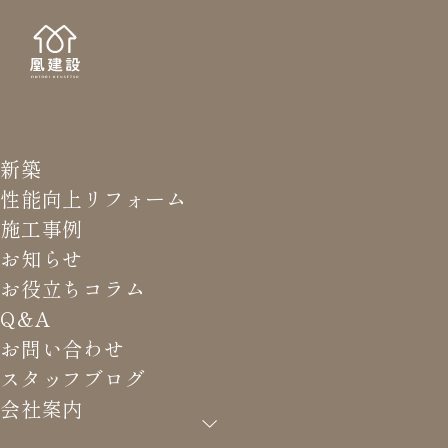
新築
STAFF
スタッ
性能向上リフォーム
施工事例
お知らせ
お役立ちコラム
Q&A
HOME
>
スタッフブログ
>
エアコンの実測勉強会
お問い合わせ
スタッフブログ
会社案内
エアコンの実測勉強会