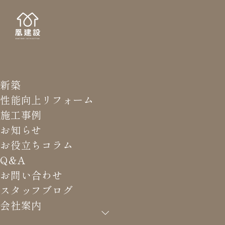
新築
STAFF
スタッ
性能向上リフォーム
施工事例
お知らせ
お役立ちコラム
Q&A
HOME
>
スタッフブログ
>
#リフォームで勉強
お問い合わせ
スタッフブログ
会社案内
#リフォームで勉強