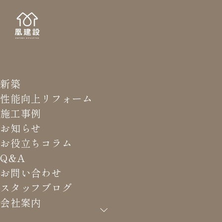
新築
STAFF
スタッ
性能向上リフォーム
施工事例
お知らせ
お役立ちコラム
Q&A
HOME
>
スタッフブログ
>
丑年
お問い合わせ
スタッフブログ
会社案内
丑年