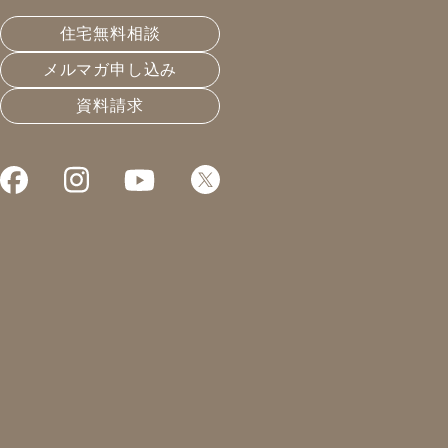
皆様明けましておめでとうございます。
住宅無料相談
凰建設の森 友美子です。
メルマガ申し込み
資料請求