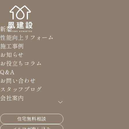
新築
性能向上リフォーム
施工事例
お知らせ
お役立ちコラム
Q&A
お問い合わせ
スタッフブログ
会社案内
住宅無料相談
HOME
>
スタッフブログ
>
外構と駐