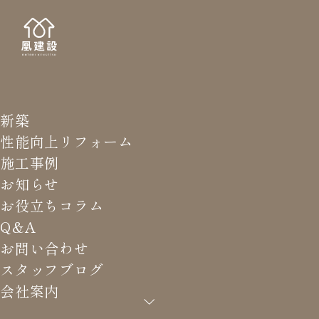
新築
STAFF
スタッ
性能向上リフォーム
施工事例
お知らせ
お役立ちコラム
Q&A
HOME
>
スタッフブログ
>
大事なモノこそお手入れを怠ら
お問い合わせ
ない
スタッフブログ
会社案内
大事なモノこそお手入れを怠ら