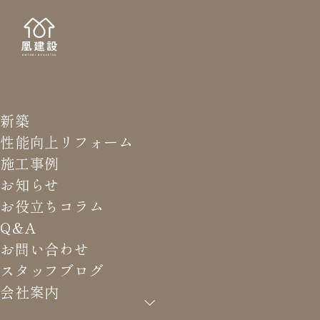
新築
STAFF
スタッ
性能向上リフォーム
施工事例
お知らせ
お役立ちコラム
Q&A
HOME
>
スタッフブログ
>
#天井点検口
お問い合わせ
スタッフブログ
会社案内
#天井点検口