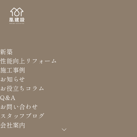
新築
STAFF
スタッ
性能向上リフォーム
施工事例
お知らせ
お役立ちコラム
Q&A
HOME
>
スタッフブログ
>
“子どもの成長は早い”を体感し
お問い合わせ
ています
スタッフブログ
会社案内
“子どもの成長は早い”を体感し