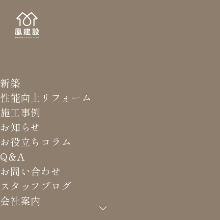
新築
STAFF
スタッ
性能向上リフォーム
施工事例
お知らせ
お役立ちコラム
Q&A
HOME
>
スタッフブログ
>
水回りのリフォーム
お問い合わせ
スタッフブログ
会社案内
水回りのリフォーム