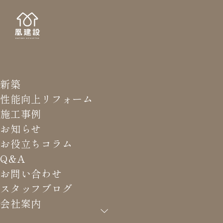
新築
STAFF
スタッ
性能向上リフォーム
施工事例
お知らせ
お役立ちコラム
Q&A
HOME
>
スタッフブログ
>
給気口のフィルター清掃されて
お問い合わせ
いますか？
スタッフブログ
会社案内
給気口のフィルター清掃されて