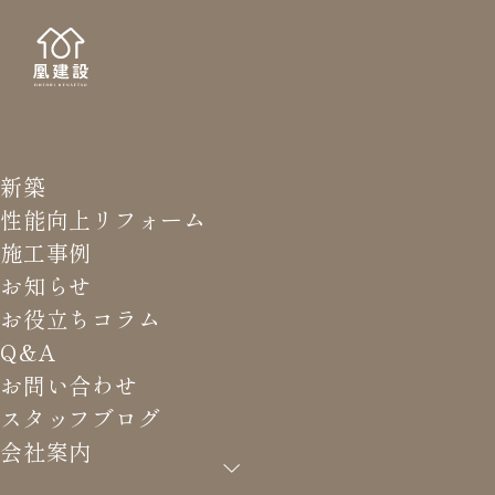
新築
STAFF
田口
性能向上リフォーム
施工事例
お知らせ
お役立ちコラム
Q&A
HOME
>
スタッフブログ
お問い合わせ
スタッフブログ
すべて
三輪 昂寛
会社案内