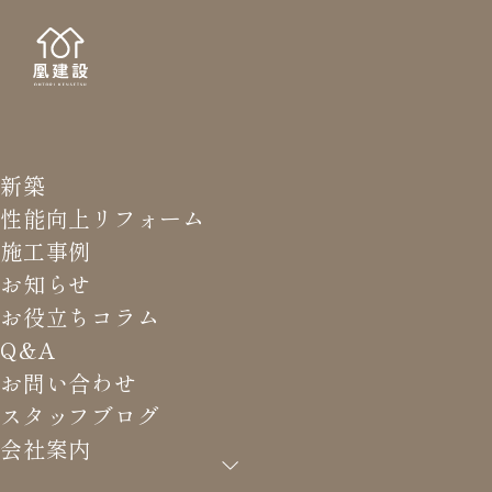
新築
STAFF
スタッ
性能向上リフォーム
施工事例
お知らせ
お役立ちコラム
Q&A
HOME
>
スタッフブログ
>
「建材ショック」でオーナー様
お問い合わせ
にも影響が…
スタッフブログ
会社案内
「建材ショック」でオーナー様