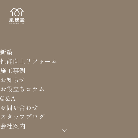
新築
STAFF
スタッ
性能向上リフォーム
施工事例
お知らせ
お役立ちコラム
Q&A
HOME
>
スタッフブログ
>
お住まいで使用する丸太をお施
お問い合わせ
主様と一緒に伐採へ行きました！
スタッフブログ
会社案内
お住まいで使用する丸太をお施