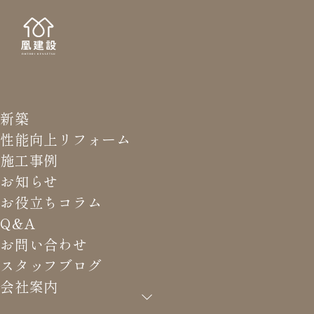
新築
STAFF
スタッ
性能向上リフォーム
施工事例
お知らせ
お役立ちコラム
Q&A
HOME
>
スタッフブログ
>
アコーディオンカーテンを施工
お問い合わせ
致しました。
スタッフブログ
会社案内
アコーディオンカーテンを施工