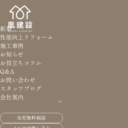
新築
性能向上リフォーム
施工事例
お知らせ
お役立ちコラム
Q&A
お問い合わせ
スタッフブログ
会社案内
住宅無料相談
HOME
>
スタッフブログ
>
インター