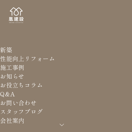
新築
STAFF
スタッ
性能向上リフォーム
施工事例
お知らせ
お役立ちコラム
Q&A
HOME
>
スタッフブログ
>
コンセント一つもお客様の『こ
お問い合わせ
だわり』です。
スタッフブログ
会社案内
コンセント一つもお客様の『こ