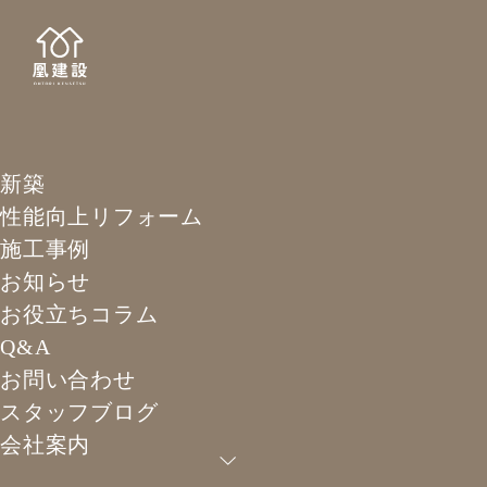
STAFF
新築
スタッ
性能向上リフォーム
施工事例
お知らせ
お役立ちコラム
Q&A
HOME
>
スタッフブログ
>
外壁塗装の完成検査＆屋根の葺
き替え工事の準備を行いました！
お問い合わせ
スタッフブログ
会社案内
外壁塗装の完成検査＆屋根の葺