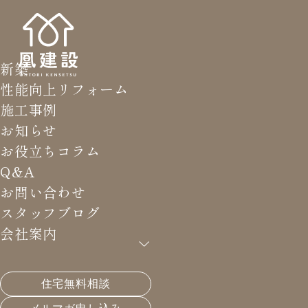
新築
性能向上リフォーム
施工事例
お知らせ
お役立ちコラム
Q&A
お問い合わせ
スタッフブログ
会社案内
住宅無料相談
HOME
>
スタッフブログ
>
大規模リフ