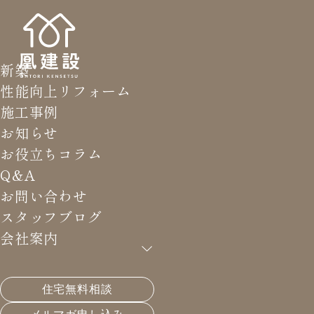
新築
性能向上リフォーム
施工事例
お知らせ
お役立ちコラム
Q&A
お問い合わせ
スタッフブログ
会社案内
住宅無料相談
HOME
>
スタッフブログ
>
屋根の改