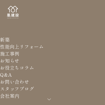
新築
STAFF
スタッ
性能向上リフォーム
施工事例
お知らせ
お役立ちコラム
Q&A
HOME
>
スタッフブログ
>
山下のふらっと旅。in石川県金
お問い合わせ
沢市
スタッフブログ
会社案内
山下のふらっと旅。in石川県金