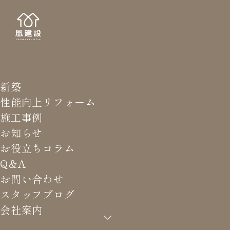
新築
STAFF
スタッ
性能向上リフォーム
施工事例
お知らせ
お役立ちコラム
Q&A
HOME
>
スタッフブログ
>
工事現場の『美』を求めて！
お問い合わせ
スタッフブログ
会社案内
工事現場の『美』を求めて！