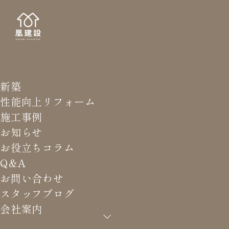
新築
STAFF
スタッ
性能向上リフォーム
施工事例
お知らせ
お役立ちコラム
Q&A
HOME
>
スタッフブログ
>
床下地の補強と点検
お問い合わせ
スタッフブログ
会社案内
床下地の補強と点検