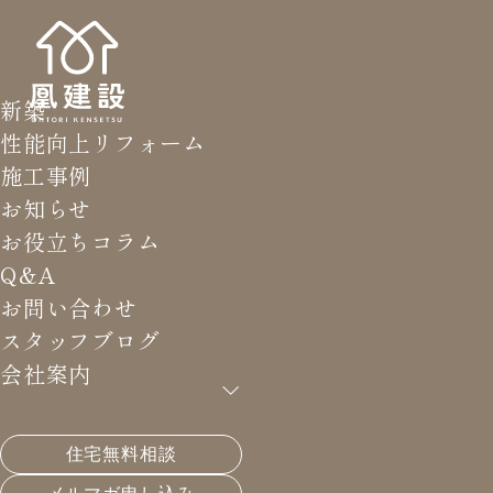
新築
性能向上リフォーム
施工事例
お知らせ
お役立ちコラム
Q&A
お問い合わせ
スタッフブログ
会社案内
住宅無料相談
HOME
>
スタッフブログ
>
建具屋さ