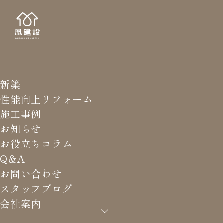
新築
STAFF
スタッ
性能向上リフォーム
施工事例
お知らせ
お役立ちコラム
Q&A
HOME
>
スタッフブログ
>
改修工事 / 木工事も終盤！
お問い合わせ
スタッフブログ
会社案内
改修工事 / 木工事も終盤！