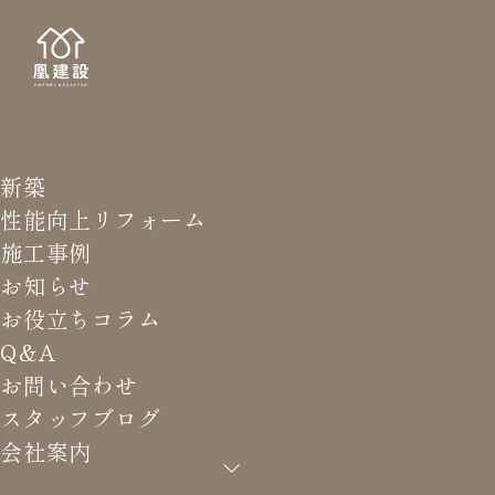
新築
STAFF
スタッ
性能向上リフォーム
施工事例
お知らせ
お役立ちコラム
Q&A
HOME
>
スタッフブログ
>
断熱実技研修に参加しました。
お問い合わせ
スタッフブログ
会社案内
断熱実技研修に参加しました。