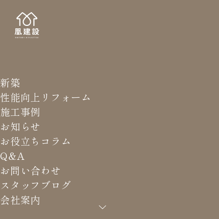
新築
STAFF
スタッ
性能向上リフォーム
施工事例
お知らせ
お役立ちコラム
Q&A
HOME
>
スタッフブログ
>
新築現場 進んでます！
お問い合わせ
スタッフブログ
会社案内
新築現場 進んでます！