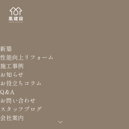
新築
STAFF
スタッ
性能向上リフォーム
施工事例
お知らせ
お役立ちコラム
Q&A
HOME
>
スタッフブログ
>
春のトレッキングツアー！！
お問い合わせ
スタッフブログ
会社案内
春のトレッキングツアー！！