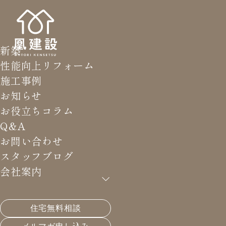
新築
性能向上リフォーム
施工事例
お知らせ
お役立ちコラム
Q&A
お問い合わせ
スタッフブログ
会社案内
住宅無料相談
HOME
>
スタッフブログ
>
社員研修