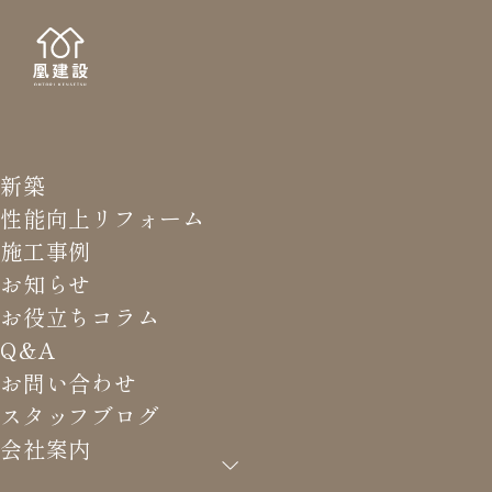
新築
STAFF
スタッ
性能向上リフォーム
施工事例
お知らせ
お役立ちコラム
Q&A
HOME
>
スタッフブログ
>
自分の家は結露に困っているの
お問い合わせ
か…
スタッフブログ
会社案内
自分の家は結露に困っているの