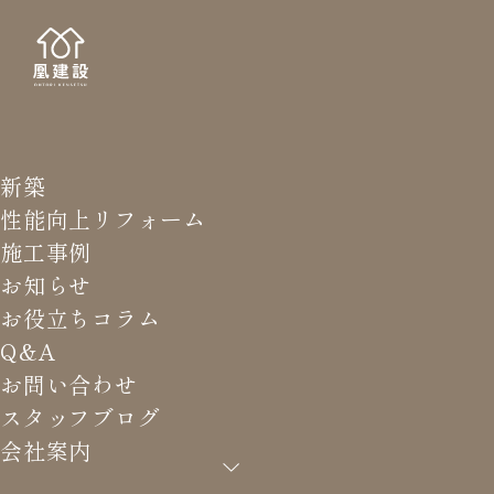
新築
STAFF
スタッ
性能向上リフォーム
施工事例
お知らせ
お役立ちコラム
Q&A
HOME
>
スタッフブログ
>
1週間を通して、、
お問い合わせ
スタッフブログ
会社案内
1週間を通して、、