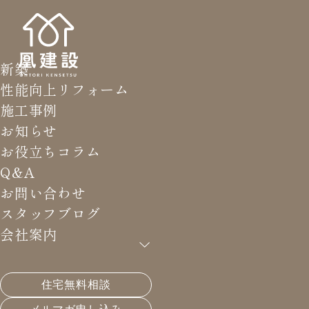
新築
性能向上リフォーム
施工事例
お知らせ
お役立ちコラム
Q&A
お問い合わせ
スタッフブログ
会社案内
住宅無料相談
HOME
>
スタッフブログ
>
H様邸 土