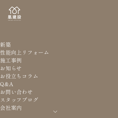
新築
STAFF
スタッ
性能向上リフォーム
施工事例
お知らせ
お役立ちコラム
Q&A
HOME
>
スタッフブログ
>
上棟時の気密と断熱処理
お問い合わせ
スタッフブログ
会社案内
上棟時の気密と断熱処理