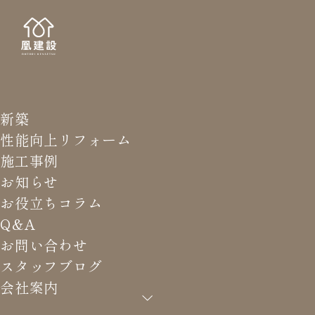
新築
STAFF
スタッ
性能向上リフォーム
施工事例
お知らせ
お役立ちコラム
Q&A
HOME
>
スタッフブログ
>
様々な外壁から『板張り』にし
お問い合わせ
ました！
スタッフブログ
会社案内
様々な外壁から『板張り』にし