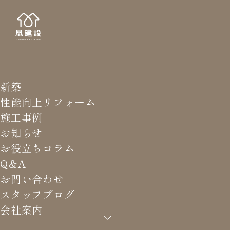
新築
STAFF
スタッ
性能向上リフォーム
施工事例
お知らせ
お役立ちコラム
Q&A
HOME
>
スタッフブログ
>
屋外手すりの取り付け工事
お問い合わせ
スタッフブログ
会社案内
屋外手すりの取り付け工事